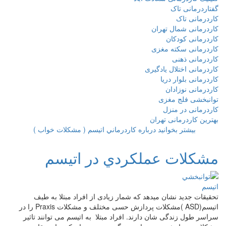
گفتاردرمانی تاک
کاردرمانی تاک
کاردرمانی شمال تهران
کاردرمانی کودکان
کاردرمانی سکته مغزی
کاردرمانی ذهنی
کاردرمانی اختلال یادگیری
کاردرمانی بلوار دریا
کاردرمانی نوزادان
توانبخشی فلج مغزی
کاردرمانی در منزل
بهترین کاردرمانی تهران
بیشتر بخوانید
درباره كاردرماني اتيسم ( مشكلات خواب )
مشكلات عملكردي در اتيسم
تحقيقات جدید نشان میدهد که شمار زیادی از افراد مبتلا به طيف
اتيسم(ASD )مشکلات پردازش حسی مختلف و مشکلات Praxis را در
سراسر طول زندگی شان دارند. افراد مبتلا به اتيسم می توانند تاثیر