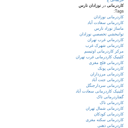
کاردرمانی
در
نوزادان
نارس
Tags:
کاردرمانی نوزادان
کاردرمانی سعادت آباد
ماساژ نوزاد نارس
توانبخشي تخصصي نوزادان
كاردرماني غرب تهران
کاردرمانی شهرک غرب
مرکز کاردرمانی اوتیسم
کلینیک کاردرمانی غرب تهران
کاردرمانی فلج مغزی
کاردرمانی پونک
کاردرمانی مرزداران
کاردرمانی جنت آباد
کاردرمانی سردارجنگل
کلینیک کاردرمانی سعادت آباد
گفتاردرمانی تاک
کاردرمانی تاک
کاردرمانی شمال تهران
کاردرمانی کودکان
کاردرمانی سکته مغزی
کاردرمانی ذهنی