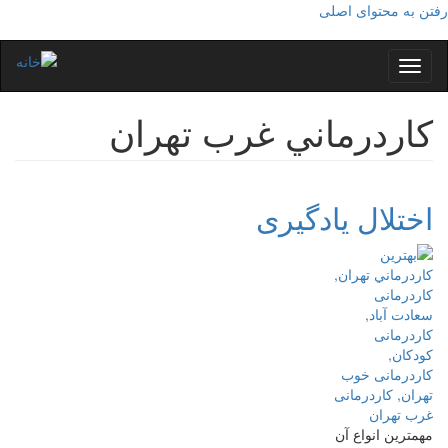
رفتن به محتوای اصلی
Toggle
navigation
كاردرماني غرب تهران
اختلال يادگيری
مهمترین انواع آن