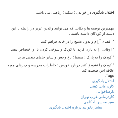
اختلال
یادگیری
در خواندن ؛ دیکته ؛ ریاضی می باشد.
مهمترین توصیه ها و نکاتی که می توانند والدین عزیز در رابطه با این
دسته از کودکان داشته باشند :
* فضای آرام و بدون تشنج را در خانه فراهم کنید
* اوقاتی را به بازی کردن با کودک و شوخی کردن با او اختصاص دهید
* کودک را به پارک ؛ سینما ؛ باغ وحش و سایر جاهای دیدنی ببرید
* کودک را تشویق کنید درباره خودش ؛ خاطرات مدرسه و چیزهای مورد
علاقه اش صحبت کند
Tags:
اختلال يادگيری
كاردرمانی ذهنی
نارساخوانی
كاردرماني غرب تهران
سيد محسن احكامي
بیشتر بخوانید
درباره اختلال يادگيری