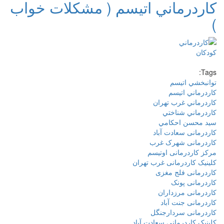
كاردرماني اتيسم ( مشكلات خواب
)
Tags:
توانبخشي اتيسم
كاردرماني اتيسم
كاردرماني غرب تهران
كاردرماني شناختي
سيد محسن احكامي
کاردرمانی سعادت آباد
کاردرمانی شهرک غرب
مرکز کاردرمانی اوتیسم
کلینیک کاردرمانی غرب تهران
کاردرمانی فلج مغزی
کاردرمانی پونک
کاردرمانی مرزداران
کاردرمانی جنت آباد
کاردرمانی سردارجنگل
کلینیک کاردرمانی سعادت آباد