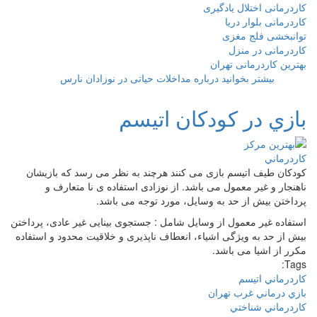
کاردرمانی اختلال یادگیری
کاردرمانی بلوار دریا
توانبخشی فلج مغزی
کاردرمانی در منزل
بهترین کاردرمانی تهران
بیشتر بخوانید
درباره مداخلات حیاتی در نوزادان نارس
بازي در كودكان اتيسم
کودکان طيف اتيسم بازی می کنند هرچند به نظر می رسد که بازیشان
ناهنجار و غير معمول می باشد. از نوزادی استفاده ی نا متعارف و
پرداختن بیش از حد به وسایل، مورد توجه می باشد.
استفاده غیر معمول از وسایل شامل : جستجوی بینایی غیر عادی، پرداختن
بیش از حد به ویژگی اشیاء، انعطاف ناپذیری و خلاقیت محدود و استفاده
مکرر از اشیا می باشد.
Tags:
كاردرماني اتيسم
بازي درماني غرب تهران
كاردرماني شناختي