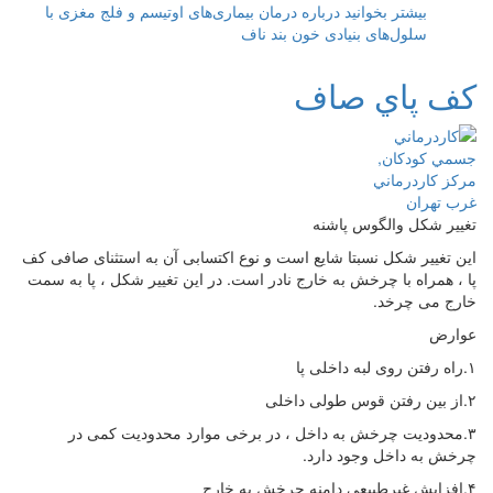
بیشتر بخوانید
درباره درمان بیماری‌های اوتیسم و فلج مغزی با
سلول‌های بنیادی خون بند ناف
كف پاي صاف
تغییر شکل والگوس پاشنه
این تغییر شکل نسبتا شایع است و نوع اکتسابی آن به استثنای صافی کف
پا ، همراه با چرخش به خارج نادر است. در این تغییر شکل ، پا به سمت
خارج می چرخد.
عوارض
۱.راه رفتن روی لبه داخلی پا
۲.از بین رفتن قوس طولی داخلی
۳.محدودیت چرخش به داخل ، در برخی موارد محدودیت کمی در
چرخش به داخل وجود دارد.
۴.افزایش غیرطبیعی دامنه چرخش به خارج