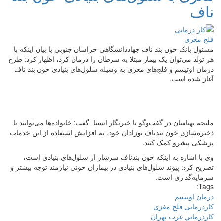
ناف
مسئول بانک خون بند ناف جهاددانشگاهی خراسان‌ جنوبی با بیان اینکه با
هر تولد می‌توان یک بیمار مبتلا به سرطان را درمان کرد، اظهار کرد: طرح
درمان اوتیسم و فلج‌های مغزی به وسیله سلول‌های بنیادی خون بند ناف
آغاز شده است.
ملیحه بهنامیان در گفت‌وگو با خبرنگار ایسنا گفت: خانواده‌ها می‌توانند با
ذخیره‌سازی خون بندناف نوزادان خود، به افزایش استفاده از این خدمات
پزشکی پیشرو کمک کنند.
وی با اشاره به اینکه خون بندناف سرشار از سلول‌های بنیادی است،
تصریح کرد: پیوند سلول‌های بنیادی در بیماران خونی نیازمند توجه بیشتر و
سرمایه‌گذاری است.
Tags:
درمان اوتیسم
کاردرمانی فلج مغزی
كاردرماني غرب تهران