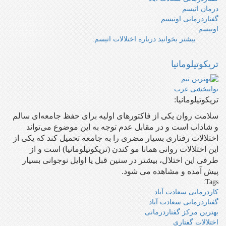
درمان اتیسم
گفتاردرمانی اوتیسم
اوتیسم
بیشتر بخوانید
درباره اختلالات اتیسم:
تریکوتیلومانیا
تریکوتیلومانیا:
سلامت روان یکی از فاکتورهای اولیه برای حفظ جامعه‌ای سالم
و شاداب است و در مقابل عدم توجه به این موضوع می‌تواند
اختلالات رفتاری بسیار مضری را به جامعه تحمیل کند که یکی از
این اختلالات روانی همانا مو کندن (تریکوتیلومانیا) است و از
طرفی این اختلال، بیشتر در سنین قبل یا اوایل نوجوانی بسیار
پیش آمده و مشاهده می شود.
Tags:
کاردرمانی سعادت آباد
گفتاردرمانی سعادت آباد
بهترین مرکز گفتاردرمانی
اختلالات گفتاری