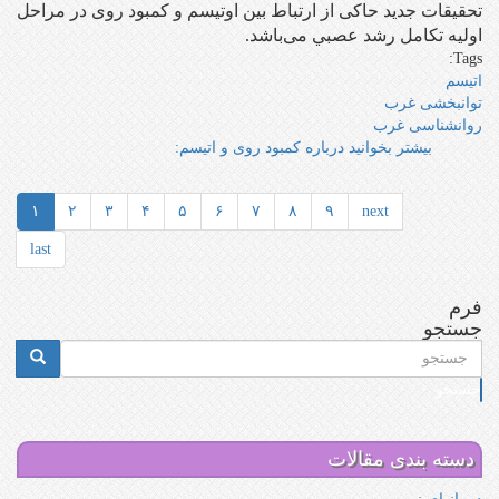
تحقیقات جدید حاکی از ارتباط بین اوتیسم و کمبود روی در مراحل
اولیه تکامل رشد عصبي می‌باشد.
Tags:
اتیسم
توانبخشی غرب
روانشناسی غرب
بیشتر بخوانید
درباره کمبود روی و اتیسم:
۱
۲
۳
۴
۵
۶
۷
۸
۹
next
last
فرم
جستجو
جستجو
دسته بندی مقالات