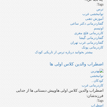
Tags:
ترس
توانبخشی غرب
آموزش ذهنی
گفتاردرمانی دکتر ساعی
اوتیسم
کاردرمانی فلج مغزی
گفتاردرمانی گیشا
گفتاردرمانی غرب تهران
کاردرمانی پونک
بیشتر بخوانید
درباره ترس از تاریکی کودک
اضطراب والدین کلاس اولی ها
اضطراب والدین کلاس اولی هاوپیش دبستانی ها از جدایی
فرزندشان:
Tags:
اضطراب