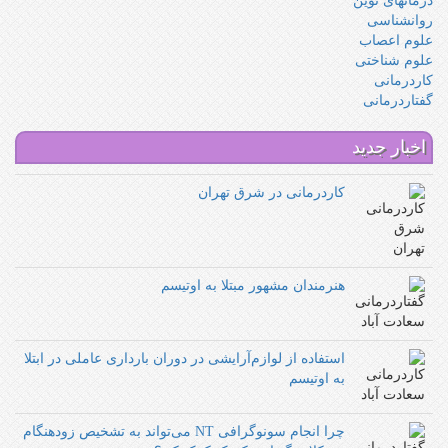
درمانهای نوین
روانشناسی
علوم اعصاب
علوم شناختی
کاردرمانی
گفتاردرمانی
اخبار جدید
کاردرمانی در شرق تهران
هنرمندان مشهور مبتلا به اوتیسم
استفاده از لوازم‌آرایشی در دوران بارداری عاملی در ابتلا
به اوتیسم
چرا انجام سونوگرافی NT می‌تواند به تشخیص زودهنگام