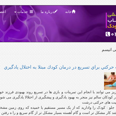
خانه
درباره ما
خدمات
اعض
ی اتیسم
 حركتي براي تسريع در درمان كودك مبتلا به اختلال يادگيري
یز می توانند با انجام این تمرینات و بازی ها در تسریع روند بهبودی فرزند خ
ر کودکان سالم نیز منجر به بهبود یادگیری و پیشگیری از اختلالا یادگیری می شود
لیت های حرکتی درشت
به جلو : کودک را وادارید که از یک مسیر مستقیم یا خمیده که روی زمین م
اشد کار مشکل تر است و گام آهسته بسیار مشکل تر از گام سریع و را ه رفتن