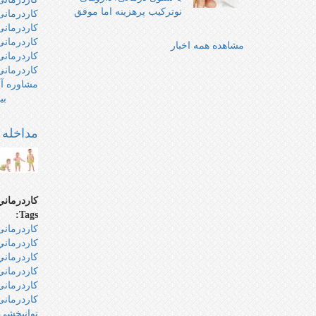
نوترکیب پرهزینه اما موفق‌‌
کاردرمانی
کاردرمانی
کاردرمانی
مشاهده همه اخبار
کاردرمانی 
کاردرمانی
مشاوره آن
بی
مداخله 
كاردرماني
Tags:
کاردرمان
كاردرماني
كاردرمان
کاردرمانی
کاردرمانی
کاردرمانی
توانبخشی 