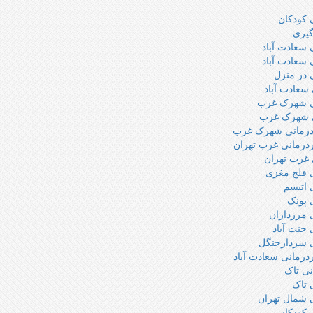
 كودكان
گيرى
 سعادت آباد
 سعادت آباد
 در منزل
سعادت آباد
ی شهرک غرب
ی شهرک غرب
درمانی شهرک غرب
ردرمانی غرب تهران
 غرب تهران
ی فلج مغزی
 اتیسم
 پونک
 مرزداران
 جنت آباد
ی سردارجنگل
ردرمانی سعادت آباد
نی تاک
 تاک
 شمال تهران
 کودکان