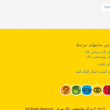
first
س سایتهای مرتبط
ز کار درمانی تاک
ز توانبخشی تاك
ان لکنت
 کسب امتیاز کلیک کنید
© ۲۰۲۶ مرکز توانبخشی تاک تهران . All Rights Reserved