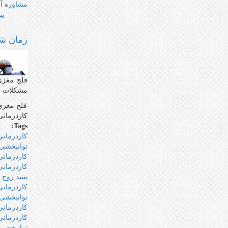
مشاوره آن
بی
زمان شر
فلج مغزی 
مشکلات ای
فلج مغزی 
کاردرمانی
Tags:
كاردرمان
توانبخشي
كاردرماني
کاردرمانی
سید روح ا
کاردرمانی
توانبخشی 
کاردرمان
کاردرمانی
توانبخش