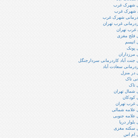
ی شهرک غرب
ی شهرک غرب
درمانی شهرک غرب
ردرمانی غرب تهران
 غرب تهران
ی فلج مغزی
 اتیسم
 پونک
 مرزداران
 جنت آباد کاردرمانی سردارجنگل
ردرمانی سعادت آباد
 در منزل
نی تاک
 تاک
 شمال تهران
 کودکان
 غرب تهران
 علامه شمالی
 علامه جنوبی
بلوار دریا
ی سکته مغزی
ی ام اس