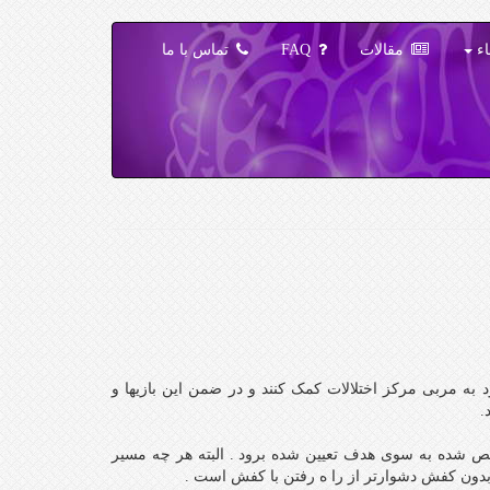
اء
مقالات
FAQ
تماس با ما
ود به مربی مرکز اختلالات کمک کنند و در ضمن این بازیها و
.
شخص شده به سوی هدف تعیین شده برود . البته هر چه مسیر
 بدون کفش دشوارتر از را ه رفتن با کفش است .