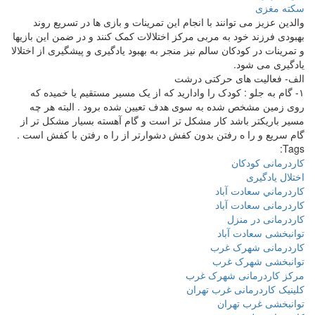
والدین عزیز می توانند با انجام این تمرینات و بازی ها در تسریع روند
بهبودی فرزند خود به مربی مرکز اختلالات کمک کنند و در ضمن این بازیها
و تمرینات در کودکان سالم نیز منجر به بهبود یادگیری و پیشگیری از اختلالا
یادگیری می شود.
الف- فعالیت های حرکتی درشت
۱- گام به جلو : کودک را وادارید که از یک مسیر مستقیم یا خمیده که
روی زمین مشخص شده به سوی هدف تعیین شده برود . البته هر چه
مسیر باریکتر باشد کار مشکل تر است و گام آهسته بسیار مشکل تر از
گام سریع و را ه رفتن بدون کفش دشوارتر از را ه رفتن با کفش است .
Tags:
كاردرمانى كودكان
اختلال يادگيرى
كاردرماني سعادت آباد
کاردرمانی سعادت آباد
کاردرمانی در منزل
توانبخشی سعادت آباد
کاردرمانی شهرک غرب
توانبخشی شهرک غرب
مرکز کاردرمانی شهرک غرب
کلینیک کاردرمانی غرب تهران
توانبخشی غرب تهران