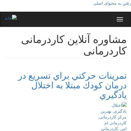
رفتن به محتوای اصلی
Toggle
navigation
مشاوره آنلاین کاردرمانی
کاردرمانی
تمرينات حركتي براي تسريع در
درمان كودك مبتلا به اختلال
يادگيري