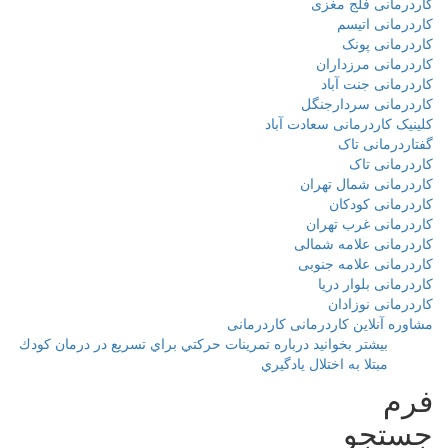
کاردرمانی فلج مغزی
کاردرمانی اتیسم
کاردرمانی پونک
کاردرمانی مرزداران
کاردرمانی جنت آباد
کاردرمانی سردارجنگل
کلینیک کاردرمانی سعادت آباد
گفتاردرمانی تاک
کاردرمانی تاک
کاردرمانی شمال تهران
کاردرمانی کودکان
کاردرمانی غرب تهران
کاردرمانی علامه شمالی
کاردرمانی علامه جنوبی
کاردرمانی بلوار دریا
کاردرمانی نوزادان
مشاوره آنلاین کاردرمانی کاردرمانی
بیشتر بخوانید
درباره تمرينات حركتي براي تسريع در درمان كودك
مبتلا به اختلال يادگيري
فرم
جستجو