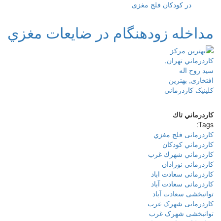
در کودکان فلج مغزی
مداخله زودهنگام در ضايعات مغزي
كاردرماني
تاك
Tags:
کاردرمانی فلج مغزي
كاردرماني كودكان
كاردرماني شهرك غرب
کاردرمانی نوزادان
کاردرمانی سعادت اباد
کاردرمانی سعادت آباد
توانبخشی سعادت آباد
کاردرمانی شهرک غرب
توانبخشی شهرک غرب