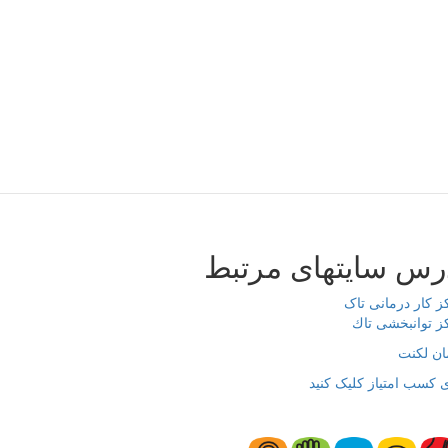
رس سایتهای مرتبط
ز کار درمانی تاک
ز توانبخشی تاك
ان لکنت
 کسب امتیاز کلیک کنید