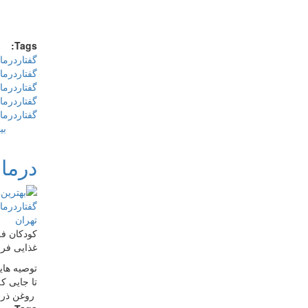
Tags:
گفتاردرما
گفتاردرما
گفتاردرما
گفتاردرما
گفتاردرما
بی
درما
کودکان فل
غذایی فرز
توصیه های
تا جایی ک
روغن ذرت 