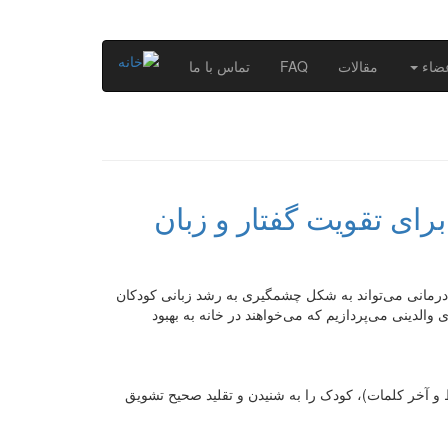
ضاء
مقالات
FAQ
تماس با ما
ر درمانی می‌تواند به شکل چشمگیری به رشد زبانی کودکان
شی تهران (tehranrehab.ir)، به راهکارهایی برای والدینی می‌پردازیم که می‌خواهند در خانه به بهبود
 و آخر کلمات)، کودک را به شنیدن و تقلید صحیح تشویق