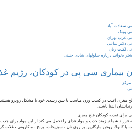
نی سعادت آباد
نی پونک
نی غرب تهران
نی دکتر ساعی
نی لکنت زبان
شتر بخوانید
درباره سلولهای بنیادی جنینی
ن بیماری سی پی در کودکان، رژیم غ
ج مغزی اغلب در کسب وزن مناسب با سن رشدی خود با مشکل روبرو هستند والد
ندانشان اشنا باشند.
ی برای تغذیه کودکان فلج مغزی
ه فرزند شما نیازمند جذب و مواد غذای را تحمل می کند از این مواد برای جذ
یا کانولا، روغن مارگارین بر روی نان ، سبزیجات، برنج ، ماکارونی ، غلات گر