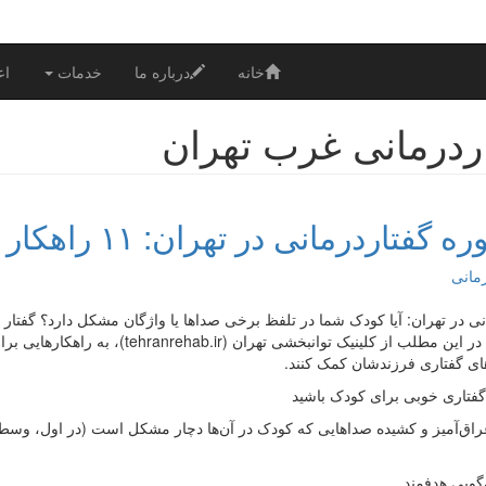
خانه
درباره ما
خدمات
اع
ردرمانی غرب تهران
تاردرمانی در تهران: ۱۱ راهکار برای تقویت گفتار و زبان
نی در تهران: آیا کودک شما در تلفظ برخی صداها یا واژگان مشکل دارد؟ گفتا
کمک کند. در این مطلب از کلینیک توانبخ
های گفتاری فرزندشان کمک کنند.
غراق‌آمیز و کشیده صداهایی که کودک در آن‌ها دچار مشکل است (در اول، وسط