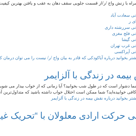
نی سعادت آباد
ی ر
انی سررشته داری
نی فلج مغزی
نی گیشا
نی غرب تهران
نی آپراکسی
شتر بخوانید
درباره آیاکودکی که قادر به بیان واج /ر/ نیست را می توان درمان 
یمه در زندگی با آلزایمر
شما دشوار است که در طول شب بخوابید‌؟ آیا زمانی که از خواب بیدار می شوید
کافی خوابیده‌اید‌؟ شما ممکن است اختلال خواب داشته باشید که متداول‌ترین آنها 
شتر بخوانید
درباره نقش بیمه در زندگی با آلزایمر
بی حرکت ارادی معلولان با “تحریک غی