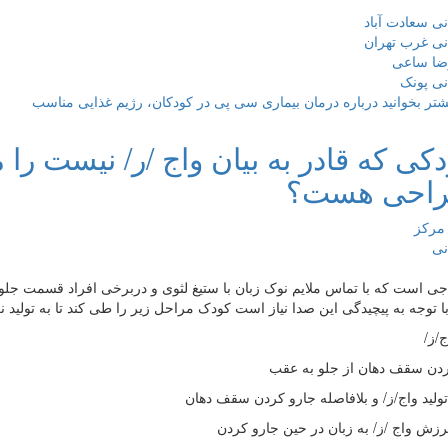
نی سعادت آباد
نی غرب تهران
رضا ساعی
نی پونک
شتر بخوانید
درباره درمان بیماری سی پی در کودکان، رژیم غذایی مناسب
دکی که قادر به بیان واج /ر/ نیست را م
راحی هست؟
اجی است که با تماس ملایم نوک زبان با ستیغ لثوی و دربرخی افراد قسمت جل
با توجه به پیچیدگی این صدا نیاز است کودک مراحل زیر را طی کند تا به تولید 