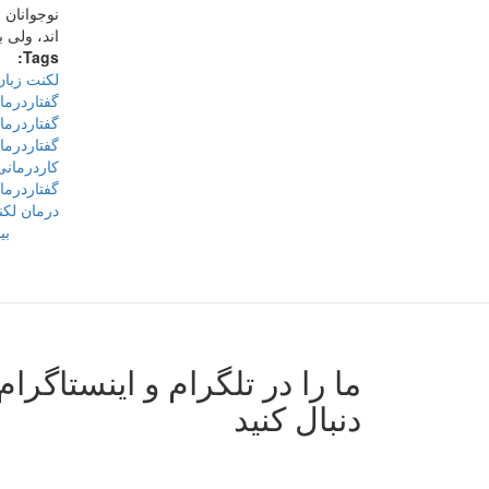
نوجوانان 
اند، ولی 
Tags:
لکنت زبان
گفتاردرما
گفتاردرما
گفتاردرما
کاردرمان
گفتاردرما
درمان لکن
بی
ما را در تلگرام و اینستاگرام
دنبال کنید