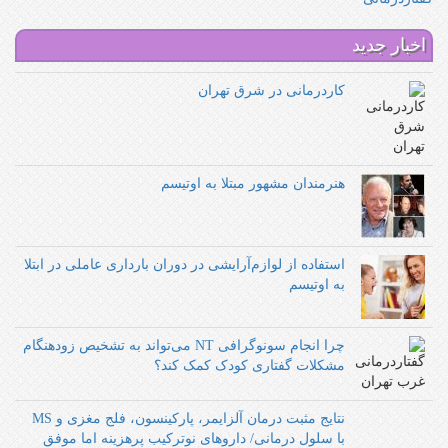
اخبار جدید
کاردرمانی در شرق تهران
هنرمندان مشهور مبتلا به اوتیسم
استفاده از لوازم‌آرایشی در دوران بارداری عاملی در ابتلا
به اوتیسم
چرا انجام سونوگرافی NT می‌تواند به تشخیص زودهنگام
مشکلات گفتاری کودک کمک کند؟
نتایج مثبت درمان آلزایمر، پارکینسون، فلج مغزی و MS
با سلول درمانی/ داروهای نوترکیب پرهزینه اما موفق‌‌