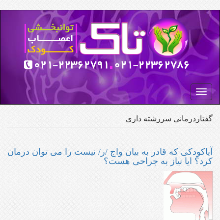
رفتن
به
محتوای
اصلی
Toggle
navigation
گفتاردرمانی سررشته داری
آیاکودکی که قادر به بیان واج /ر/ نیست را می توان درمان
کرد؟ ایا نیاز به جراحی هست؟