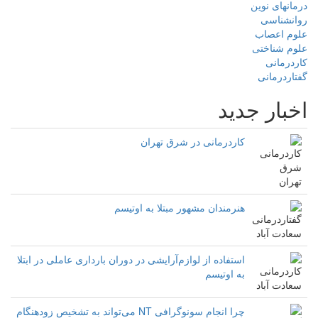
درمانهای نوین
روانشناسی
علوم اعصاب
علوم شناختی
کاردرمانی
گفتاردرمانی
اخبار جدید
کاردرمانی در شرق تهران
هنرمندان مشهور مبتلا به اوتیسم
استفاده از لوازم‌آرایشی در دوران بارداری عاملی در ابتلا
به اوتیسم
چرا انجام سونوگرافی NT می‌تواند به تشخیص زودهنگام