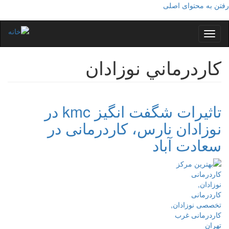
رفتن به محتوای اصلی
Toggle
navigation
كاردرماني نوزادان
تاثیرات شگفت انگیز kmc در
نوزادان نارس، کاردرمانی در
سعادت آباد