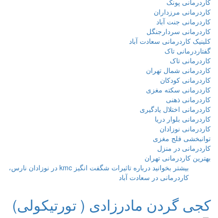
کاردرمانی پونک
کاردرمانی مرزداران
کاردرمانی جنت آباد
کاردرمانی سردارجنگل
کلینیک کاردرمانی سعادت آباد
گفتاردرمانی تاک
کاردرمانی تاک
کاردرمانی شمال تهران
کاردرمانی کودکان
کاردرمانی سکته مغزی
کاردرمانی ذهنی
کاردرمانی اختلال یادگیری
کاردرمانی بلوار دریا
کاردرمانی نوزادان
توانبخشی فلج مغزی
کاردرمانی در منزل
بهترین کاردرمانی تهران
بیشتر بخوانید
درباره تاثیرات شگفت انگیز kmc در نوزادان نارس،
کاردرمانی در سعادت آباد
کجی گردن مادرزادی ( تورتیکولی)