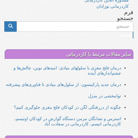
مشاوره آنلاین کاردرمانی
کاردرمانی نوزادان
فرم
جستجو
جستجو
سایر مقالات مرتبط با کاردرمانی
درمان فلج مغزی با سلولهای بنیادی: امیدهای نوین، چالش‌ها و
چشم‌اندازهای آینده
درمان جدید پارکینسون: از سلول‌های بنیادی تا فناوری‌های پیشرفته
توانبخشی در منزل
چگونه از دررفتگی لگن در کودکان فلج مغزی جلوگیری کنیم؟
استرس و نشانگان مزمن دستگاه گوارش در کودکان اوتیسم،
کاردرمانی اتیسم، کاردرمانی در سعادت آباد