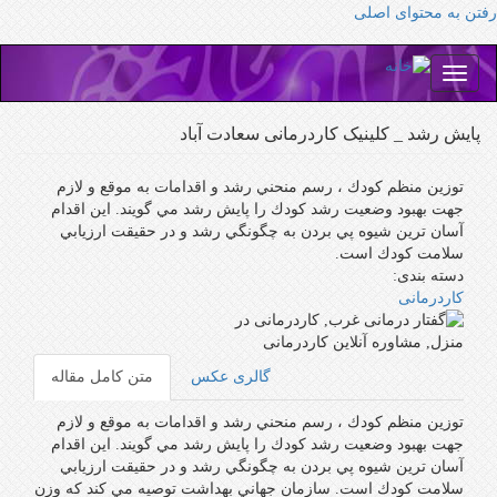
رفتن به محتوای اصلی
Toggle
navigation
پايش رشد _ کلینیک کاردرمانی سعادت آباد
توزين منظم كودك ، رسم منحني رشد و اقدامات به موقع و لازم
جهت بهبود وضعيت رشد كودك را پايش رشد مي گويند. اين اقدام
آسان ترين شيوه پي بردن به چگونگي رشد و در حقيقت ارزيابي
سلامت كودك است.
دسته بندی:
کاردرمانی
گالری عکس
متن کامل مقاله
توزين منظم كودك ، رسم منحني رشد و اقدامات به موقع و لازم
جهت بهبود وضعيت رشد كودك را پايش رشد مي گويند. اين اقدام
آسان ترين شيوه پي بردن به چگونگي رشد و در حقيقت ارزيابي
سلامت كودك است. سازمان جهاني بهداشت توصيه مي كند كه وزن