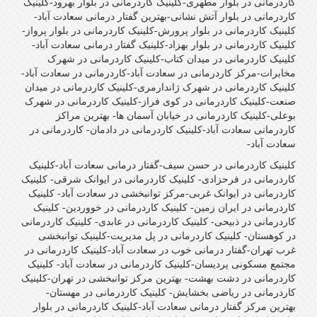
کاردرمانی در بلوار مطهری-کلینیک کاردرمانی در بلوار بهرود-کلینیک
کاردرمانی در بلوار آتش نشانی-بهترین گفتار درمانی سعادت آباد-
کلینیک کاردرمانی در بلوار پرورش-کلینیک کاردرمانی در بلوار پرواز-
کلینیک کاردرمانی در بلوار بهزاد-کلینیک گفتار درمانی سعادت آباد-
کلینیک کاردرمانی در میدان کتاب-کلینیک کاردرمانی در شهرک
مخابرات-مرکز کاردرمانی در سعادت آباد-کاردرمانی در سعادت آباد-
کلینیک کاردرمانی در شهرک ژاندارمری-کلینیک کاردرمانی در میدان
صنعت-کلینیک کاردرمانی در کوی فراز-کلینیک کاردرمانی در شهرک
بوعلی-کلینیک کاردرمانی در خیابان آسمان ها- بهترین مراکز
کاردرمانی سعادت آباد-کلینیک کاردرمانی در دادمان- کاردرمانی در
سعادت آباد-
کلینیک کاردرمانی در حسن سیف-گفتار درمانی سعادت آباد-کلینیک
کاردرمانی در فرحزادی- کلینیک کاردرمانی در ایوانک شرقی- کلینیک
کاردرمانی در ایوانک غربی-مرکز توانبخشی در سعادت آباد- کلینیک
کاردرمانی در ایران زمین- کلینیک کاردرمانی در خووردین- کلینیک
کاردرمانی در ذبیحی- کلینیک کاردرمانی در عابدی- کلینیک کاردرمانی
در کوهستان- کلینیک کاردرمانی در پل مدیریت-کلینیک توانبخشی
غرب تهران-گفتار درمانی خوب در سعادت آباد-کلینیک کاردرمانی در
مجتمع مسکونی پردیسان-کلینیک کاردرمانی در سعادت آباد- کلینیک
کاردرمانی در دشت بهشت- بهترین مرکز توانبخشی در تهران-کلینیک
کاردرمانی در ریاضی بخشایش- کلینیک کاردرمانی در مهستان-
بهترین مرکز گفتار درمانی سعادت آباد-کلینیک کاردرمانی در بلوار