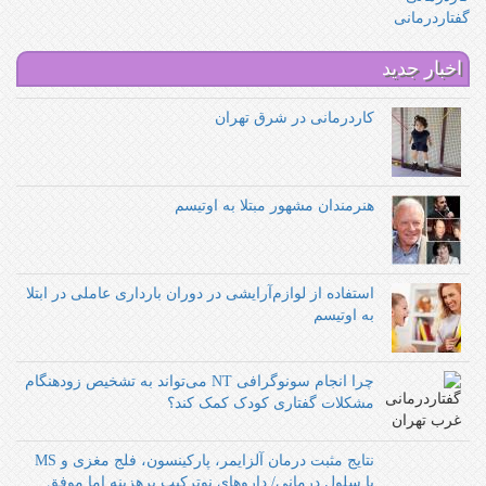
گفتاردرمانی
اخبار جدید
کاردرمانی در شرق تهران
هنرمندان مشهور مبتلا به اوتیسم
استفاده از لوازم‌آرایشی در دوران بارداری عاملی در ابتلا
به اوتیسم
چرا انجام سونوگرافی NT می‌تواند به تشخیص زودهنگام
مشکلات گفتاری کودک کمک کند؟
نتایج مثبت درمان آلزایمر، پارکینسون، فلج مغزی و MS
با سلول درمانی/ داروهای نوترکیب پرهزینه اما موفق‌‌