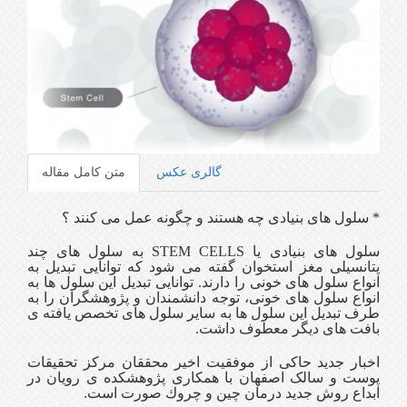
گالری عکس
متن کامل مقاله
* سلول های بنیادی چه هستند و چگونه عمل می كنند ؟
سلول های بنیادی یا STEM CELLS به سلول های چند
پتانسیلی مغز استخوان گفته می شود كه توانایی تبدیل به
انواع سلول های خونی را دارند. توانایی تبدیل این سلول ها به
انواع سلول های خونی، توجه دانشمندان و پژوهشگران را به
طرف تبدیل این سلول ها به سایر سلول های تخصص یافته ی
بافت های دیگر معطوف داشت.
اخبار جدید حاكی از موفقیت اخیر محققان مركز تحقیقات
پوست و سالک اصفهان با همکاری پژوهشكده ی رویان در
ابداع روش جدید درمان چین و چروك صورت است.