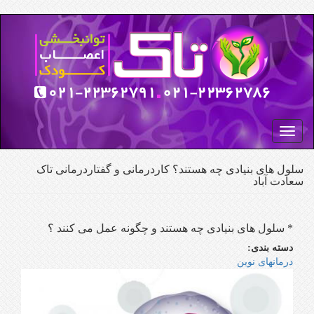
رفتن
به
محتوای
اصلی
Toggle
navigation
سلول هاى بنيادى چه هستند؟ کاردرمانی و گفتاردرمانی تاک
سعادت آباد
* سلول های بنیادی چه هستند و چگونه عمل می كنند ؟
دسته بندی:
درمانهای نوین