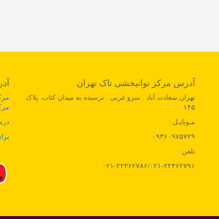
آدرس مرکز توانبخشی تاک تهران
آدر
تهران.سعادت آباد . سرو غربی . نرسیده به میدان کتاب. پلاک
مرک
۱۴۵
مرک
مـوبایـل :
درم
۰۹۳۶۰۹۷۵۷۲۹
برای
تلفن :
۰۲۱-۲۲۳۶۲۷۸۶/۰۲۱-۲۲۳۶۲۷۹۱