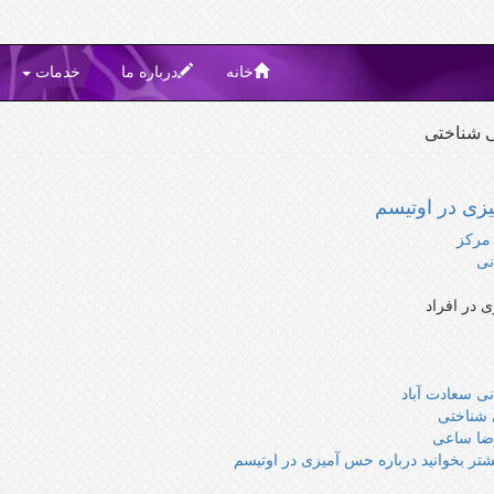
خانه
درباره ما
خدمات
ی شناختی
زی در اوتیسم
 در افراد
نی سعادت آباد
 شناختی
رضا ساعی
شتر بخوانید
درباره حس آمیزی در اوتیسم