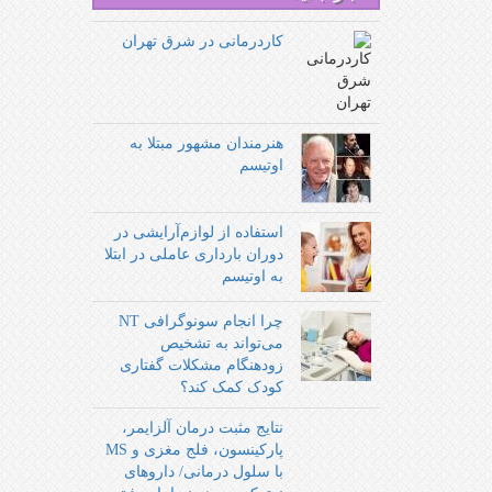
کاردرمانی در شرق تهران
هنرمندان مشهور مبتلا به
اوتیسم
استفاده از لوازم‌آرایشی در
دوران بارداری عاملی در ابتلا
به اوتیسم
چرا انجام سونوگرافی NT
می‌تواند به تشخیص
زودهنگام مشکلات گفتاری
کودک کمک کند؟
نتایج مثبت درمان آلزایمر،
پارکینسون، فلج مغزی و MS
با سلول درمانی/ داروهای