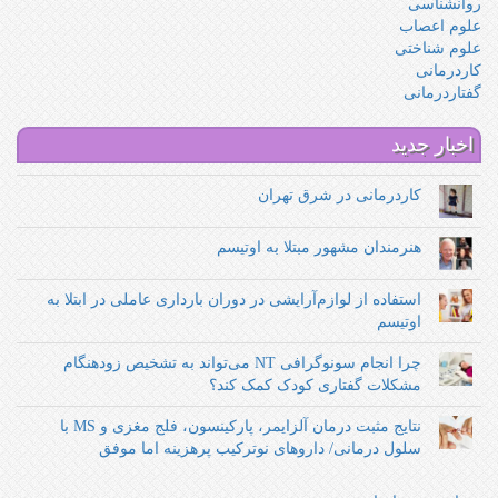
روانشناسی
علوم اعصاب
علوم شناختی
کاردرمانی
گفتاردرمانی
اخبار جدید
کاردرمانی در شرق تهران
هنرمندان مشهور مبتلا به اوتیسم
استفاده از لوازم‌آرایشی در دوران بارداری عاملی در ابتلا به
اوتیسم
چرا انجام سونوگرافی NT می‌تواند به تشخیص زودهنگام
مشکلات گفتاری کودک کمک کند؟
نتایج مثبت درمان آلزایمر، پارکینسون، فلج مغزی و MS با
سلول درمانی/ داروهای نوترکیب پرهزینه اما موفق‌‌