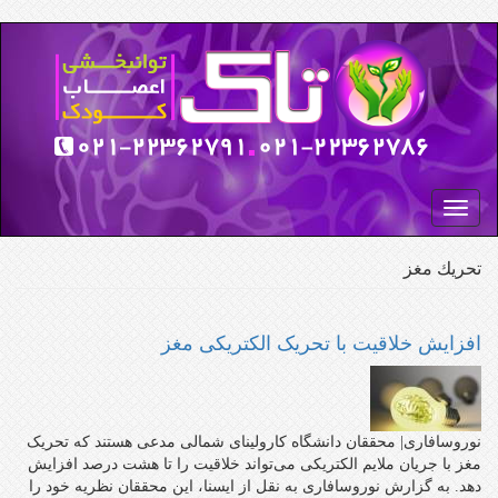
رفتن
به
محتوای
اصلی
Toggle
navigation
تحريك مغز
افزایش خلاقیت با تحریک الکتریکی مغز
نوروسافاری| محققان دانشگاه کارولینای شمالی مدعی هستند که تحریک
مغز با جریان ملایم الکتریکی می‌تواند خلاقیت را تا هشت درصد افزایش
دهد. به گزارش نوروسافاری به نقل از ایسنا، این محققان نظریه خود را