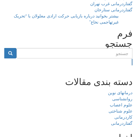
گفتاردرمانی غرب تهران
گفتاردرمانی ستارخان
بیشتر بخوانید
درباره بازیابی حرکت ارادی معلولان با “تحریک
غیرتهاجمی نخاع”
فرم
جستجو
جستجو
دسته بندی مقالات
درمانهای نوین
روانشناسی
علوم اعصاب
علوم شناختی
کاردرمانی
گفتاردرمانی