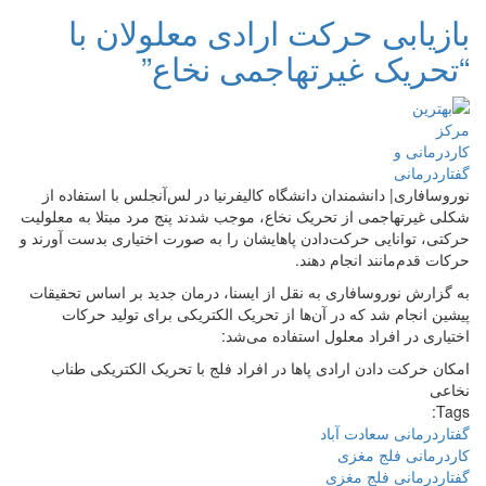
بازیابی حرکت ارادی معلولان با
“تحریک غیرتهاجمی نخاع”
نوروسافاری| دانشمندان دانشگاه کالیفرنیا در لس‌آنجلس با استفاده از
شکلی غیرتهاجمی از تحریک نخاع، موجب شدند پنج مرد مبتلا به معلولیت
حرکتی، توانایی حرکت‌دادن پاهایشان را به صورت اختیاری بدست آورند و
حرکات قدم‌مانند انجام دهند.
به گزارش نوروسافاری به نقل از ایسنا، درمان جدید بر اساس تحقیقات
پیشین انجام شد که در آن‌ها از تحریک الکتریکی برای تولید حرکات
اختیاری در افراد معلول استفاده می‌شد:
امکان حرکت دادن ارادی پاها در افراد فلج با تحریک الکتریکی‌ طناب
نخاعی
Tags:
گفتاردرمانی سعادت آباد
کاردرمانی فلج مغزی
گفتاردرمانی فلج مغزی