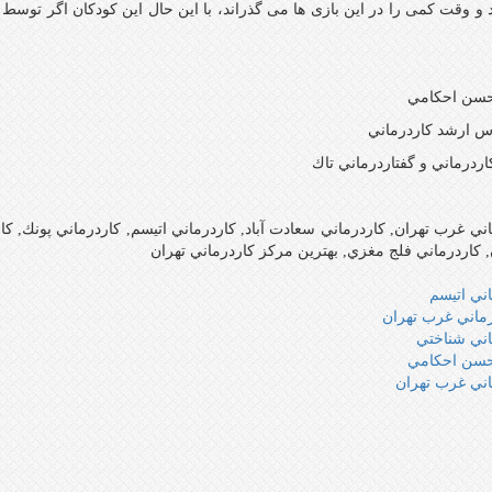
حسن احكامي
س ارشد كاردرماني
ردرماني و گفتاردرماني تاك
اني غرب تهران, كاردرماني سعادت آباد, كاردرماني اتيسم, كاردرماني پونك, 
 كاردرماني فلج مغزي, بهترين مركز كاردرماني تهران
ني اتيسم
رماني غرب تهران
اني شناختي
حسن احكامي
اني غرب تهران