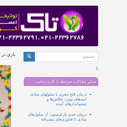
رفتن
به
محتوای
اصلی
فرم
بازي در 
جستجو
جستجو
سایر مقالات مرتبط با کاردرمانی
درمان فلج مغزی با سلولهای بنیادی:
امیدهای نوین، چالش‌ها و
چشم‌اندازهای آینده
درمان جدید پارکینسون: از سلول‌های
بنیادی تا فناوری‌های پیشرفته