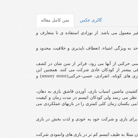
گالری عکس
متن کامل مقاله
ر معمول می باشد. از نوزادی استفاده ی نا متعارف و
د به ویژگی اشیاء، انعطاف ناپذیری و خلاقیت محدود و
حسی حرکتی از آنها می رود، فراتر از سن شان در کشف
شوند و در بازی های حسی-حرکتی(sensory- motor) و اکتشافی بیشتر از کودکان عادی شرکت می کنند. همچنین این
کودکان نسبت به کودکان عادی در بازی های آزاد متفاوت عمل می کنند و بیشتر بازی های کوتاه، انفرادی، حسی-حرکتی(sensory motor) و
ت مثل کشیدن ماشین اسباب بازی، آوردن قاشق بازی به دهان،
ی و طيف اتيسم مشابه به نظر می رسد ولی کودکان اتيسم در مدت زمان و کیفیت
امی یکسان زمان کلی کمتری را در بازیهای عملکردی می
ذیر برای بازی و شرکت خود به خودی و لذت بخش در بازی
ن مبتلا به طيف اتيسم کم تر در بازی های وانمودی شرکت