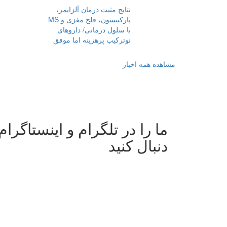
نتایج مثبت درمان آلزایمر،
پارکینسون، فلج مغزی و MS
با سلول درمانی/ داروهای
نوترکیب پرهزینه اما موفق‌‌
مشاهده همه اخبار
ما را در تلگرام و اینستاگرام
دنبال کنید