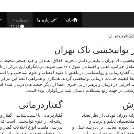
خانه
درباره ما
خدمات
اع
 توانبخشی تاک تهران
بخشی تاك تهران با تکیه بر دانش، تجربه، اخلاق، همدلی و خرد جمعی محیط من
ال حرکتی، ذهنی و اجتماعی سوق داده می شوند. درمانگران این مرکز در تلاش
، گفتاردرمانی و روانشناسی در تلفیق با علوم اعصاب و علوم شناختی و با است
ا کیفیت خدمات درمانی توانبخشی گردند. همکاری و همراهی اعضا این مرکز ب
 افزایی در درمان و پرهیز از بی خبری اعضا از دیگر حیطه های درمان شده است
زشکی در جهت رفع مشکلات دلبندان شما بزرگواران بوده است.
زش
گفتاردرمانی
لیه دوران کودکی از نظر تعداد
متخصصان تعلیم و تربیت و
رشته‌ای از علوم توانبخشی است که 
ان ،دوره اساسی برای رشد عقلی و
بررسی ماهیت انواع اختلالات گفتار و 
مه کودکان به حساب می آید.
نیز روشهای تشخیص و درمان این اختل